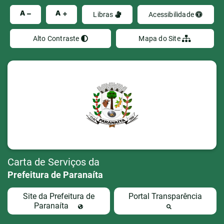
Ir
A
A
Libras
Acessibilidade
Alto Contraste
Mapa do Site
Carta de Serviços da
Prefeitura de Paranaíta
Site da Prefeitura de
Portal Transparência
Paranaíta