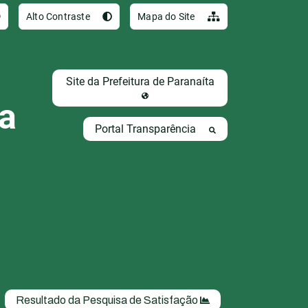
Ir para o conteúdo [al
Alto Contraste
Mapa do Site
Site da Prefeitura de Paranaíta
ta
Portal Transparência
Resultado da Pesquisa de Satisfação