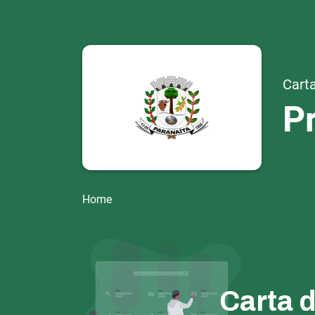
Carta
Pr
Home
Carta 