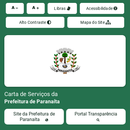
Ir
A
A
Libras
Acessibilidade
Alto Contraste
Mapa do Site
Carta de Serviços da
Prefeitura de Paranaíta
Site da Prefeitura de
Portal Transparência
Paranaíta