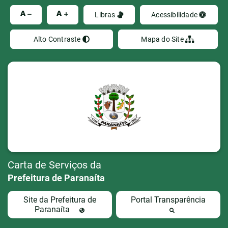
Ir
A
A
Libras
Acessibilidade
Alto Contraste
Mapa do Site
Carta de Serviços da
Prefeitura de Paranaíta
Site da Prefeitura de
Portal Transparência
Paranaíta