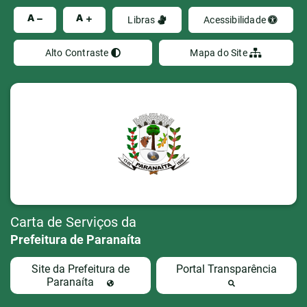
Ir
A
A
Libras
Acessibilidade
Alto Contraste
Mapa do Site
Carta de Serviços da
Prefeitura de Paranaíta
Site da Prefeitura de
Portal Transparência
Paranaíta