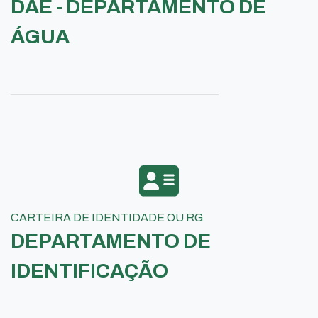
DAE - DEPARTAMENTO DE
ÁGUA
CARTEIRA DE IDENTIDADE OU RG
DEPARTAMENTO DE
IDENTIFICAÇÃO