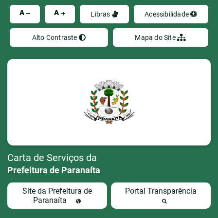
Ir
A
A
Libras
Acessibilidade
Alto Contraste
Mapa do Site
Carta de Serviços da
Prefeitura de Paranaíta
Site da Prefeitura de
Portal Transparência
Paranaíta