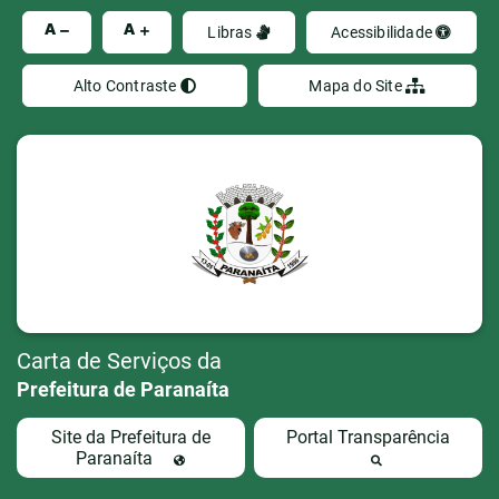
Ir
A
A
Libras
Acessibilidade
Alto Contraste
Mapa do Site
Carta de Serviços da
Prefeitura de Paranaíta
Site da Prefeitura de
Portal Transparência
Paranaíta