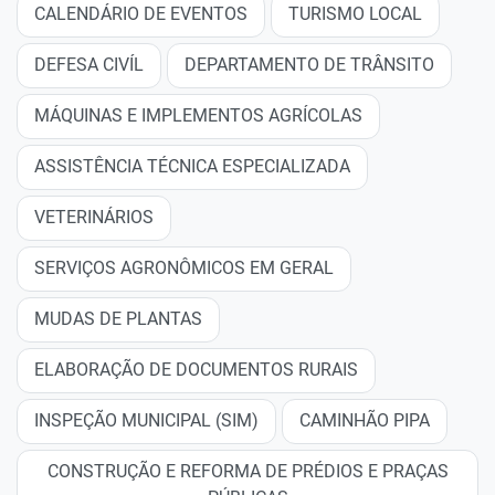
CALENDÁRIO DE EVENTOS
TURISMO LOCAL
DEFESA CIVÍL
DEPARTAMENTO DE TRÂNSITO
MÁQUINAS E IMPLEMENTOS AGRÍCOLAS
ASSISTÊNCIA TÉCNICA ESPECIALIZADA
VETERINÁRIOS
SERVIÇOS AGRONÔMICOS EM GERAL
MUDAS DE PLANTAS
ELABORAÇÃO DE DOCUMENTOS RURAIS
INSPEÇÃO MUNICIPAL (SIM)
CAMINHÃO PIPA
CONSTRUÇÃO E REFORMA DE PRÉDIOS E PRAÇAS