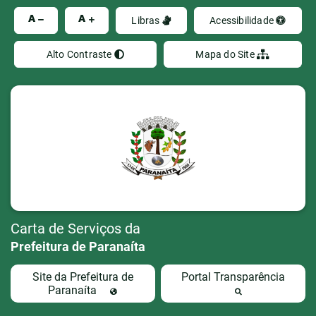
Ir
A
A
Libras
Acessibilidade
Alto Contraste
Mapa do Site
Carta de Serviços da
Prefeitura de Paranaíta
Site da Prefeitura de
Portal Transparência
Paranaíta