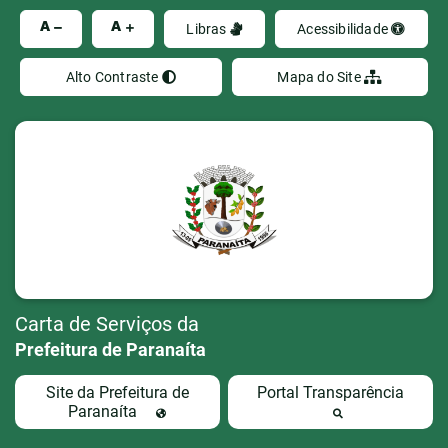
Ir
A
A
Libras
Acessibilidade
Alto Contraste
Mapa do Site
Carta de Serviços da
Prefeitura de Paranaíta
Site da Prefeitura de
Portal Transparência
Paranaíta