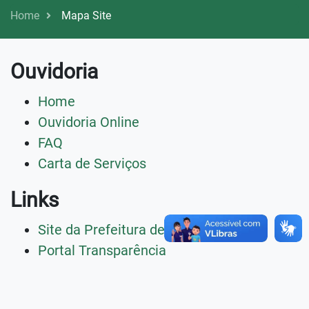
Home
Mapa Site
Ouvidoria
Home
Ouvidoria Online
FAQ
Carta de Serviços
Links
Site da Prefeitura de Paranaíta
Portal Transparência