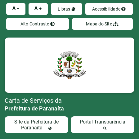
Ir
A
A
Libras
Acessibilidade
Alto Contraste
Mapa do Site
Carta de Serviços da
Prefeitura de Paranaíta
Site da Prefeitura de
Portal Transparência
Paranaíta