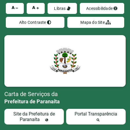
Ir
A
A
Libras
Acessibilidade
Alto Contraste
Mapa do Site
Carta de Serviços da
Prefeitura de Paranaíta
Site da Prefeitura de
Portal Transparência
Paranaíta