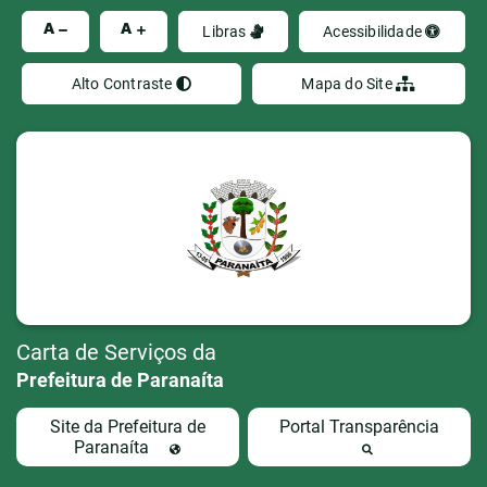
Ir
A
A
Libras
Acessibilidade
Alto Contraste
Mapa do Site
Carta de Serviços da
Prefeitura de Paranaíta
Site da Prefeitura de
Portal Transparência
Paranaíta