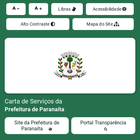
Ir
A
A
Libras
Acessibilidade
Alto Contraste
Mapa do Site
Carta de Serviços da
Prefeitura de Paranaíta
Site da Prefeitura de
Portal Transparência
Paranaíta