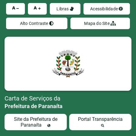
Ir
A
A
Libras
Acessibilidade
Alto Contraste
Mapa do Site
Carta de Serviços da
Prefeitura de Paranaíta
Site da Prefeitura de
Portal Transparência
Paranaíta