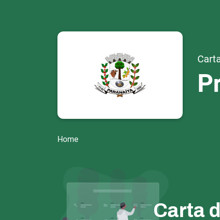
Carta
Pr
Home
Carta 