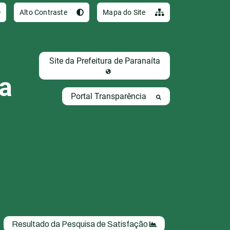
Ir para o conteúdo [al
Alto Contraste
Mapa do Site
Site da Prefeitura de Paranaíta
ta
Portal Transparência
Resultado da Pesquisa de Satisfação