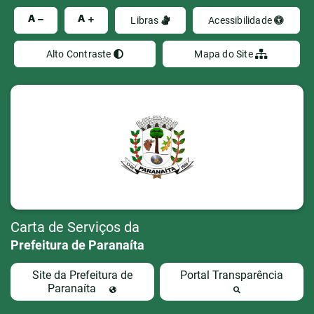
Ir
A
A
Libras
Acessibilidade
Alto Contraste
Mapa do Site
Carta de Serviços da
Prefeitura de Paranaíta
Site da Prefeitura de
Portal Transparência
Paranaíta