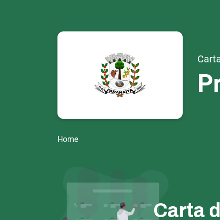
Carta
Pr
Home
Carta 