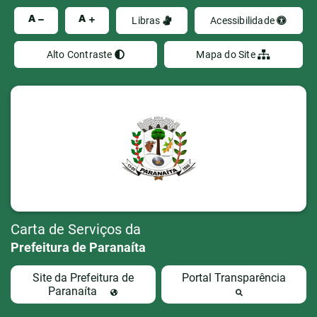
Ir
A
A
Libras
Acessibilidade
Alto Contraste
Mapa do Site
Carta de Serviços da
Prefeitura de Paranaíta
Site da Prefeitura de
Portal Transparência
Paranaíta