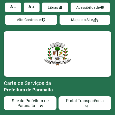
Ir
A
A
Libras
Acessibilidade
Alto Contraste
Mapa do Site
Carta de Serviços da
Prefeitura de Paranaíta
Site da Prefeitura de
Portal Transparência
Paranaíta