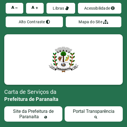
Ir
A
A
Libras
Acessibilidade
Alto Contraste
Mapa do Site
Carta de Serviços da
Prefeitura de Paranaíta
Site da Prefeitura de
Portal Transparência
Paranaíta