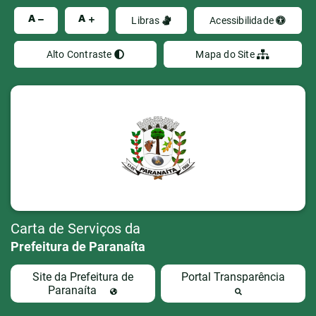
Ir
A
A
Libras
Acessibilidade
Alto Contraste
Mapa do Site
Carta de Serviços da
Prefeitura de Paranaíta
Site da Prefeitura de
Portal Transparência
Paranaíta