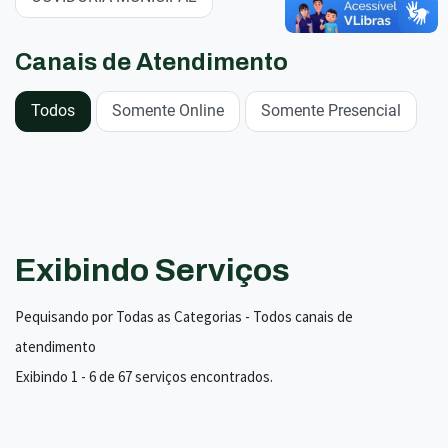
Canais de Atendimento
Todos
Somente Online
Somente Presencial
Exibindo Serviços
Pequisando por Todas as Categorias - Todos canais de
atendimento
Exibindo 1 - 6 de 67 serviços encontrados.