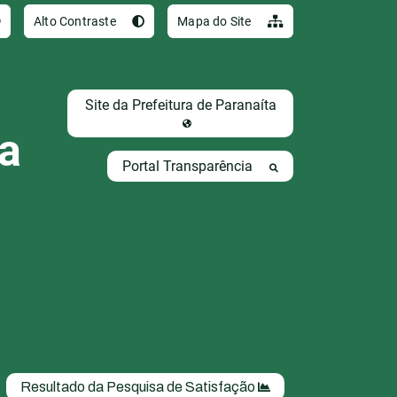
Ir para o conteúdo [al
Alto Contraste
Mapa do Site
Site da Prefeitura de Paranaíta
ta
Portal Transparência
Resultado da Pesquisa de Satisfação