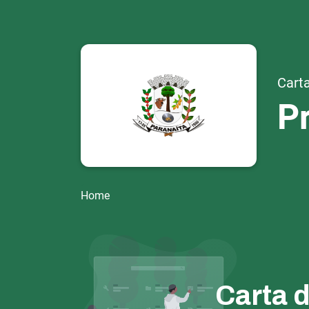
Carta
Pr
Home
Carta 