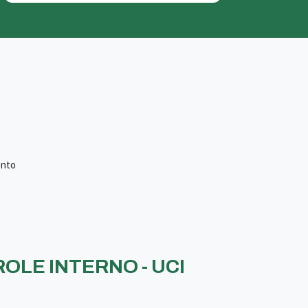
ento
OLE INTERNO - UCI