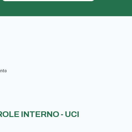
ento
OLE INTERNO - UCI