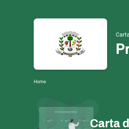
Carta
Pr
Home
Carta 