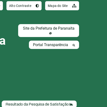
Ir para o conteúdo [al
Alto Contraste
Mapa do Site
Site da Prefeitura de Paranaíta
ta
Portal Transparência
Resultado da Pesquisa de Satisfação