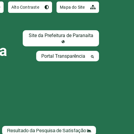
Ir para o conteúdo [al
Alto Contraste
Mapa do Site
Site da Prefeitura de Paranaíta
ta
Portal Transparência
Resultado da Pesquisa de Satisfação