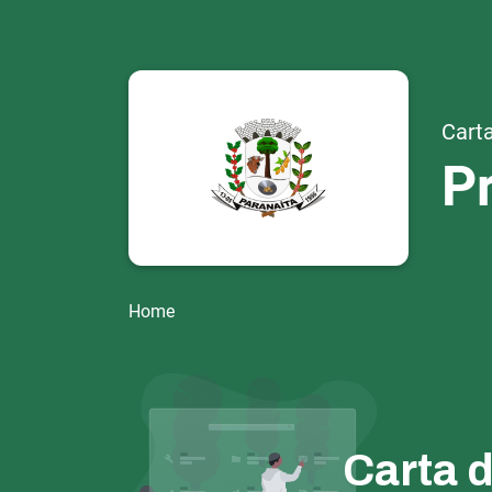
Carta
Pr
Home
Carta 