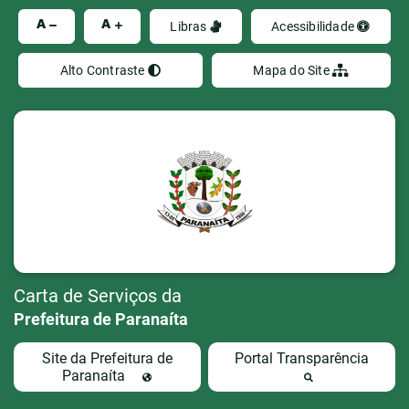
Ir
A
A
Libras
Acessibilidade
Alto Contraste
Mapa do Site
Carta de Serviços da
Prefeitura de Paranaíta
Site da Prefeitura de
Portal Transparência
Paranaíta