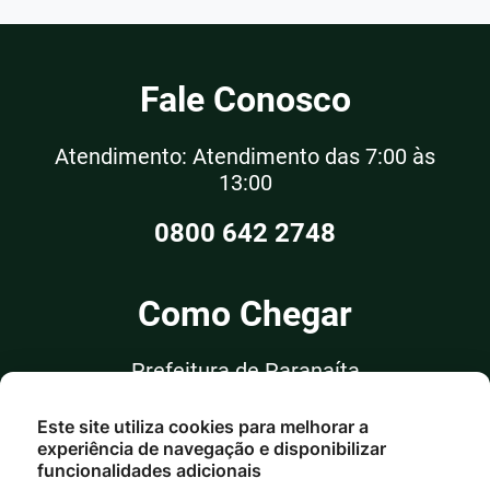
Fale Conosco
Atendimento: Atendimento das 7:00 às
13:00
0800 642 2748
Como Chegar
Prefeitura de Paranaíta
Rua Alceu Rossi, nº 351, Sala 03
Este site utiliza cookies para melhorar a
Centro - Paranaíta/MT
experiência de navegação e disponibilizar
funcionalidades adicionais