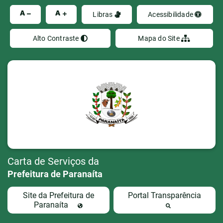
Ir
A
A
Libras
Acessibilidade
Alto Contraste
Mapa do Site
Carta de Serviços da
Prefeitura de Paranaíta
Site da Prefeitura de
Portal Transparência
Paranaíta