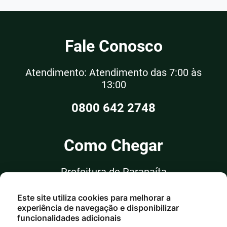
Fale Conosco
Atendimento: Atendimento das 7:00 às
13:00
0800 642 2748
Como Chegar
Prefeitura de Paranaíta
Rua Alceu Rossi, nº 351, Sala 03
Este site utiliza cookies para melhorar a
Centro - Paranaíta/MT
experiência de navegação e disponibilizar
funcionalidades adicionais