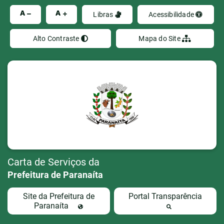
Ir
A
A
Libras
Acessibilidade
Alto Contraste
Mapa do Site
Carta de Serviços da
Prefeitura de Paranaíta
Site da Prefeitura de
Portal Transparência
Paranaíta