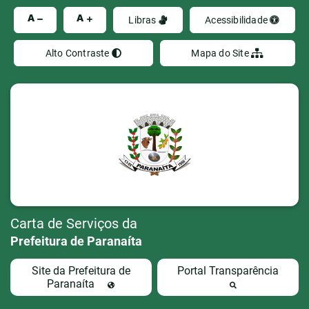
Ir
A
A
Libras
Acessibilidade
Alto Contraste
Mapa do Site
Carta de Serviços da
Prefeitura de Paranaíta
Site da Prefeitura de
Portal Transparência
Paranaíta